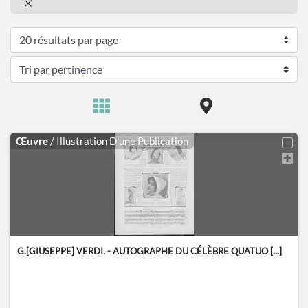
Œuvre
/ Illustration D'une Publication
G.[GIUSEPPE] VERDI. - AUTOGRAPHE DU CÉLÈBRE QUATUO [...]