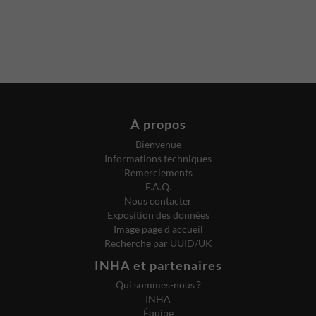
À propos
Bienvenue
Informations techniques
Remerciements
F.A.Q.
Nous contacter
Exposition des données
Image page d'accueil
Recherche par UUID/UK
INHA et partenaires
Qui sommes-nous ?
INHA
Équipe