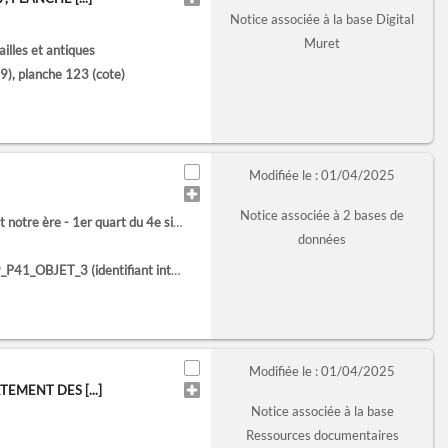
Notice associée à la base Digital
Muret
lles et antiques
), planche 123
(cote)
Modifiée le : 01/04/2025
Notice associée à 2 bases de
e - 1er quart du 4e siècle avant notre ère
données
_P41_OBJET_3
(identifiant interne)
Modifiée le : 01/04/2025
EMENT DES [...]
Notice associée à la base
Ressources documentaires