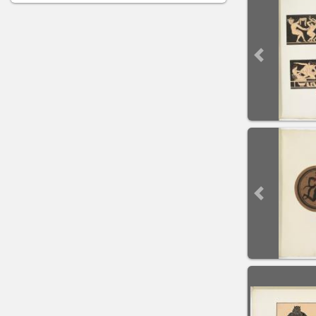
Previous sli
Previous sli