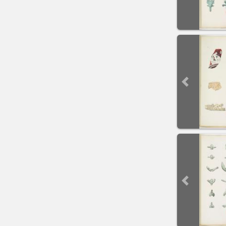
Previous sli
Previous sli