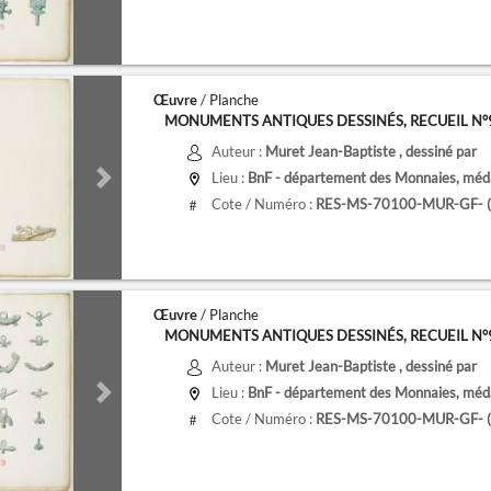
Œuvre
/ Planche
MONUMENTS ANTIQUES DESSINÉS, RECUEIL N°9, 
Auteur :
Muret Jean-Baptiste
, dessiné par
Lieu :
BnF - département des Monnaies, médai
de
Next slide
Cote / Numéro :
RES-MS-70100-MUR-GF- (9
#
Œuvre
/ Planche
MONUMENTS ANTIQUES DESSINÉS, RECUEIL N°9, 
Auteur :
Muret Jean-Baptiste
, dessiné par
Lieu :
BnF - département des Monnaies, médai
de
Next slide
Cote / Numéro :
RES-MS-70100-MUR-GF- (9
#