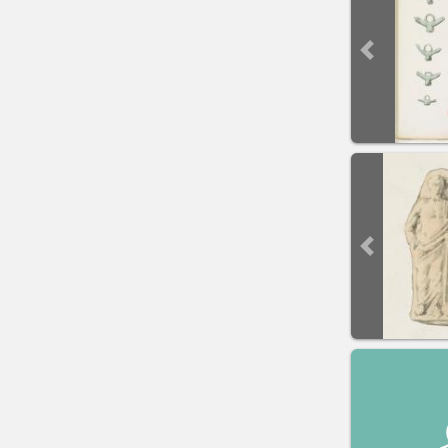
Previous sli
Previous sli