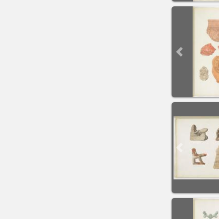
Previous sli
Previous sli