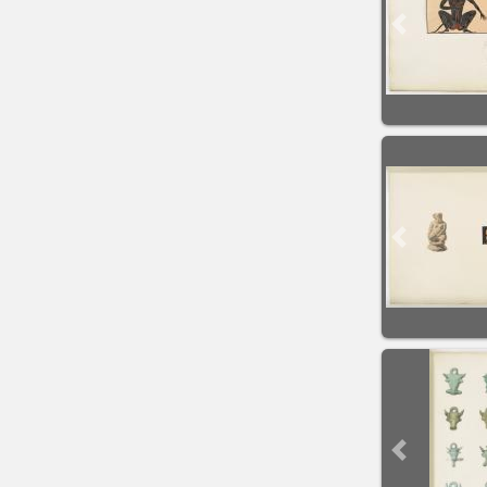
Previous sli
Previous sli
Previous sli