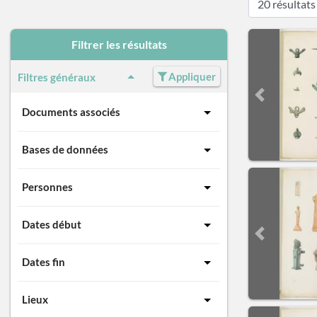
Filtrer les résultats
Appliquer
Filtres généraux
Previous sli
Documents associés
Bases de données
Personnes
Dates début
Previous sli
Dates fin
Lieux