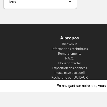
Lieux
À propos
Bienvenue
Informations techniques
Remerciements
F.A.Q.
Nous contacter
Exposition des données
Image page d'accueil
Recherche par UUID/UK
En navigant sur notre site, vou