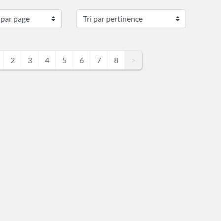
2
3
4
5
6
7
8
>