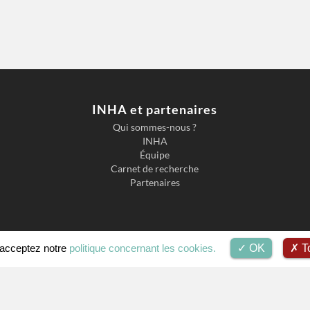
INHA et partenaires
Qui sommes-nous ?
INHA
Équipe
Carnet de recherche
Partenaires
s acceptez notre
politique concernant les cookies.
OK
To
Accessibilité
Mentions légales