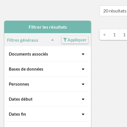
Filtrer les résultats
<
1
1
Appliquer
Filtres généraux
Documents associés
Bases de données
Personnes
Dates début
Dates fin