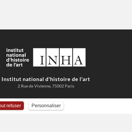
Institut national d'histoire de l'art
2 Rue de Vivienne, 75002 Paris
ut refuser
Personnaliser
Conditions d'utilisation
Comment citer AGORHA
Cookies