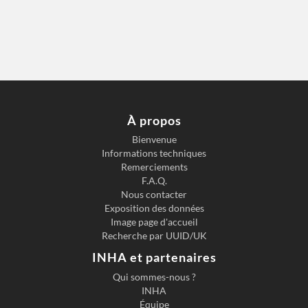
À propos
Bienvenue
Informations techniques
Remerciements
F.A.Q.
Nous contacter
Exposition des données
Image page d'accueil
Recherche par UUID/UK
INHA et partenaires
Qui sommes-nous ?
INHA
Équipe