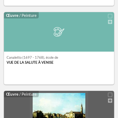
Œuvre
/ Peinture
Canaletto
(1697 - 1768)
, école de
VUE DE LA SALUTE À VENISE
Œuvre
/ Peinture