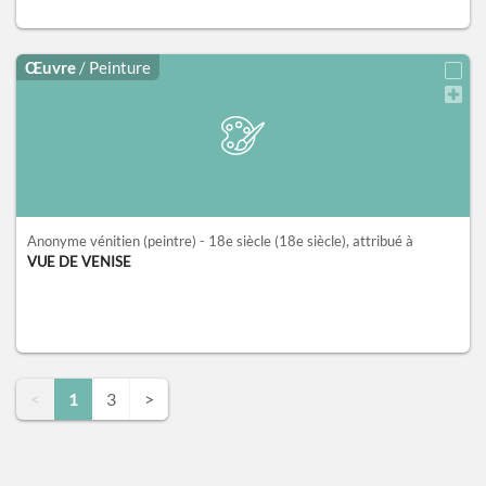
Œuvre
/ Peinture
Anonyme vénitien (peintre) - 18e siècle
(18e siècle)
, attribué à
VUE DE VENISE
<
1
3
>