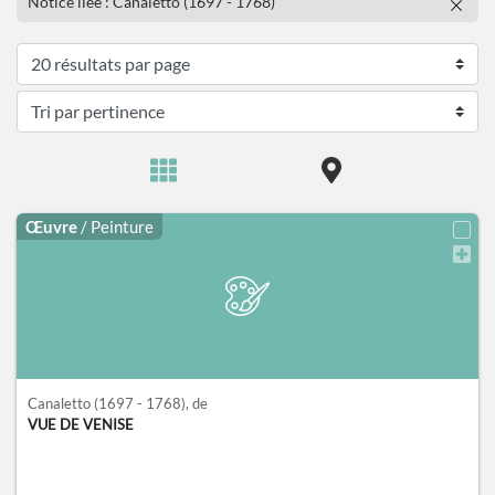
Notice liée : Canaletto (1697 - 1768)
Œuvre
/ Peinture
Canaletto
(1697 - 1768)
, de
VUE DE VENISE