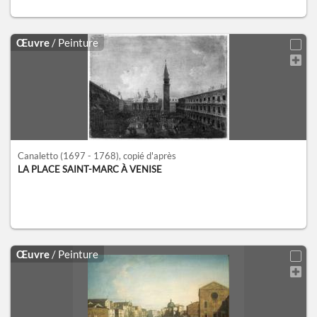
Œuvre
/ Peinture
Canaletto
(1697 - 1768)
, copié d'après
LA PLACE SAINT-MARC À VENISE
Œuvre
/ Peinture