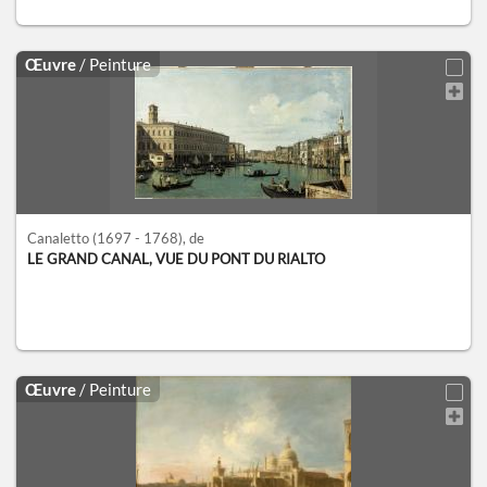
Œuvre
/ Peinture
Canaletto
(1697 - 1768)
, de
LE GRAND CANAL, VUE DU PONT DU RIALTO
Œuvre
/ Peinture