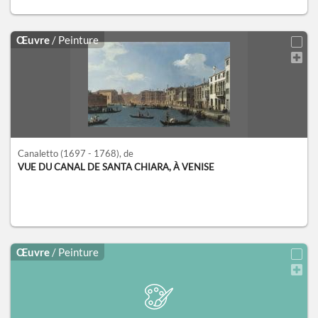
Œuvre
/ Peinture
Canaletto
(1697 - 1768)
, de
VUE DU CANAL DE SANTA CHIARA, À VENISE
Œuvre
/ Peinture