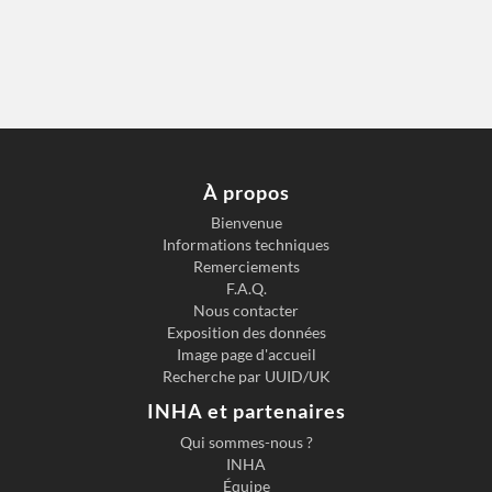
À propos
Bienvenue
Informations techniques
Remerciements
F.A.Q.
Nous contacter
Exposition des données
Image page d'accueil
Recherche par UUID/UK
INHA et partenaires
Qui sommes-nous ?
INHA
Équipe