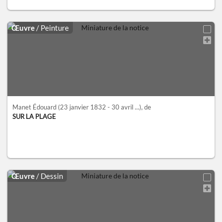
Œuvre
/ Peinture
Manet Édouard
(23 janvier 1832 - 30 avril ...)
, de
SUR LA PLAGE
Œuvre
/ Dessin