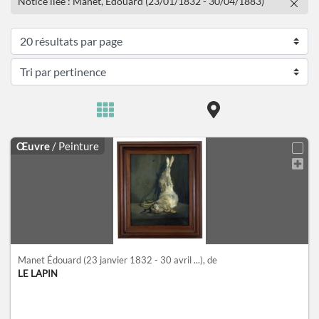
Notice liée : Manet, Édouard (23/01/1832 - 30/04/1883)
Œuvre
/ Peinture
Manet Édouard
(23 janvier 1832 - 30 avril ...)
, de
LE LAPIN