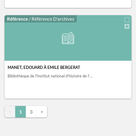
Référence
/ Référence D'archives
MANET, EDOUARD À EMILE BERGERAT
Bibliothèque de l'Institut national d'histoire de l'art, collections Jacques Doucet, Paris
<
1
3
>