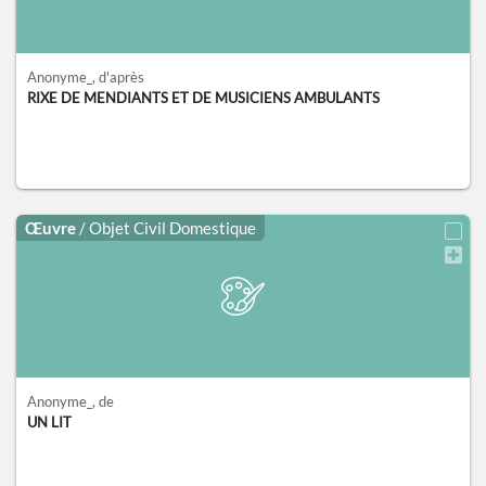
Anonyme_
, d'après
RIXE DE MENDIANTS ET DE MUSICIENS AMBULANTS
Œuvre
/ Objet Civil Domestique
Anonyme_
, de
UN LIT