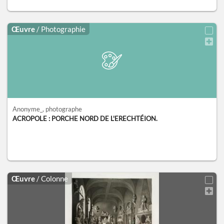
Œuvre
/ Photographie
Anonyme_
, photographe
ACROPOLE : PORCHE NORD DE L'ERECHTÉION.
Œuvre
/ Colonne