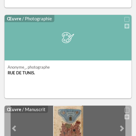
Œuvre
/ Photographie
Anonyme_
, photographe
RUE DE TUNIS.
Œuvre
/ Manuscrit
Previous slide
Next sl