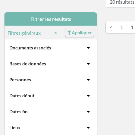
Filtrer les résultats
<
1
1
Appliquer
Filtres généraux
Documents associés
Bases de données
Personnes
Dates début
Dates fin
Lieux