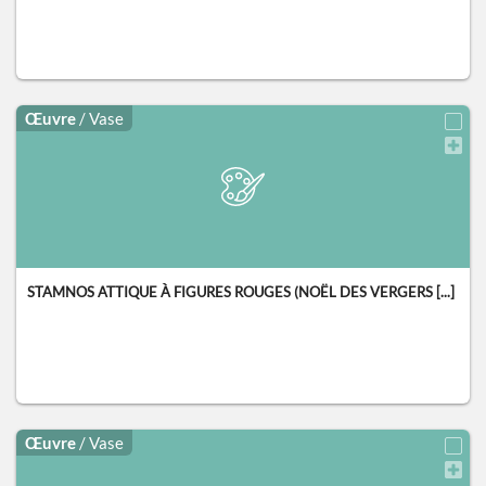
Œuvre
/ Vase
STAMNOS ATTIQUE À FIGURES ROUGES (NOËL DES VERGERS [...]
Œuvre
/ Vase