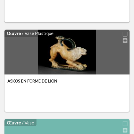
Œuvre
/ Vase Plastique
ASKOS EN FORME DE LION
Œuvre
/ Vase