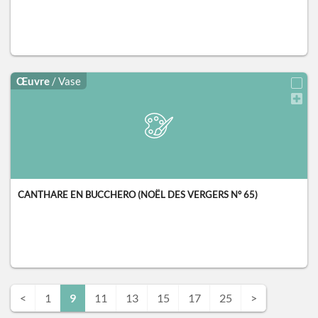
Œuvre
/ Vase
CANTHARE EN BUCCHERO (NOËL DES VERGERS N° 65)
<
1
9
11
13
15
17
25
>