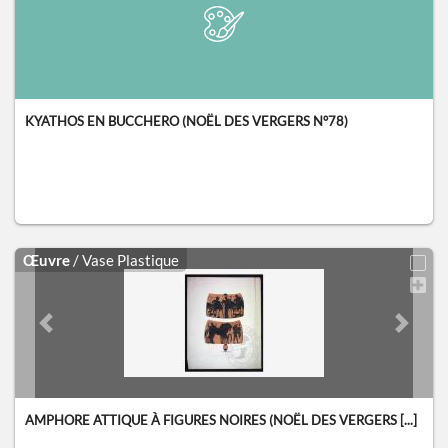
KYATHOS EN BUCCHERO (NOËL DES VERGERS N°78)
Œuvre
/ Vase Plastique
Previous slide
Next sl
AMPHORE ATTIQUE À FIGURES NOIRES (NOËL DES VERGERS [...]