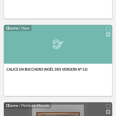
Œuvre
/ Vase
CALICE EN BUCCHERO (NOËL DES VERGERS N° 52)
Œuvre
/ Peinture Murale