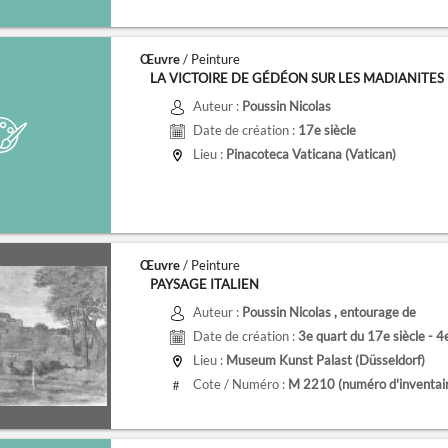
Œuvre
/ Peinture
LA VICTOIRE DE GÉDÉON SUR LES MADIANITES 
Auteur :
Poussin Nicolas
Date de création :
17e siècle
Lieu :
Pinacoteca Vaticana (Vatican)
Œuvre
/ Peinture
PAYSAGE ITALIEN
Auteur :
Poussin Nicolas
, entourage de
Date de création :
3e quart du 17e siècle - 4
Lieu :
Museum Kunst Palast (Düsseldorf)
Cote / Numéro :
M 2210
(numéro d'inventai
#