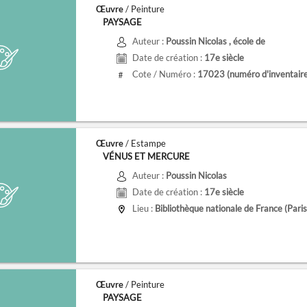
Œuvre
/ Peinture
PAYSAGE
Auteur :
Poussin Nicolas
, école de
Date de création :
17e siècle
Cote / Numéro :
17023
(numéro d'inventair
#
Œuvre
/ Estampe
VÉNUS ET MERCURE
Auteur :
Poussin Nicolas
Date de création :
17e siècle
Lieu :
Bibliothèque nationale de France (Paris
Œuvre
/ Peinture
PAYSAGE