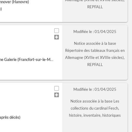
nnover (Hanovre)
REPFALL
e)
Modifiée le : 01/04/2025
Notice associée à la base
Répertoire des tableaux français en
Allemagne (XVIIe et XVIIIe siècles),
 Galerie (Francfort-sur-le-Main)
REPFALL
Modifiée le : 01/04/2025
Notice associée à la base Les
collections du cardinal Fesch,
histoire, inventaire, historiques
après décès)