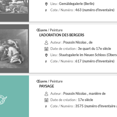
Lieu :
Gemäldegalerie (Berlin)
Cote / Numéro :
463
(numéro d'inventaire)
#
Œuvre
/ Peinture
L'ADORATION DES BERGERS
Auteur :
Poussin Nicolas
, de
Date de création :
3e quart du 17e siècle
Lieu :
Staatsgalerie im Neuen Schloss (Obers
Cote / Numéro :
617
(numéro d'inventaire)
#
Œuvre
/ Peinture
PAYSAGE
Auteur :
Poussin Nicolas
, manière de
Date de création :
17e siècle
Cote / Numéro :
3575
(numéro d'inventaire 
#