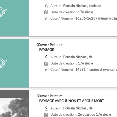
Auteur :
Poussin Nicolas
, école de
Date de création :
17e siècle
Cote / Numéro :
16236-16237
(numéro d'in
#
Œuvre
/ Peinture
PAYSAGE
Auteur :
Poussin Nicolas
, de
Date de création :
17e siècle
Cote / Numéro :
14391
(numéro d'inventair
#
Œuvre
/ Peinture
PAYSAGE AVEC JUNON ET ARGUS MORT
Auteur :
Poussin Nicolas
, de
Date de création :
2e quart du 17e siècle