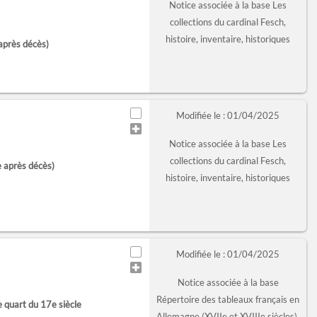
Notice associée à la base Les
collections du cardinal Fesch,
histoire, inventaire, historiques
après décès)
Modifiée le : 01/04/2025
Notice associée à la base Les
collections du cardinal Fesch,
e après décès)
histoire, inventaire, historiques
Modifiée le : 01/04/2025
Notice associée à la base
Répertoire des tableaux français en
e quart du 17e siècle
Allemagne (XVIIe et XVIIIe siècles),