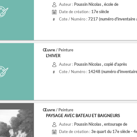
Auteur :
Poussin Nicolas
, école de
Date de création :
17e siècle
Cote / Numéro :
7217
(numéro d'inventaire 
#
Œuvre
/ Peinture
L'HIVER
Auteur :
Poussin Nicolas
, copié d'après
Cote / Numéro :
14248
(numéro d'inventair
#
Œuvre
/ Peinture
PAYSAGE AVEC BATEAU ET BAIGNEURS
Auteur :
Poussin Nicolas
, entourage de
Date de création :
3e quart du 17e siècle - 4