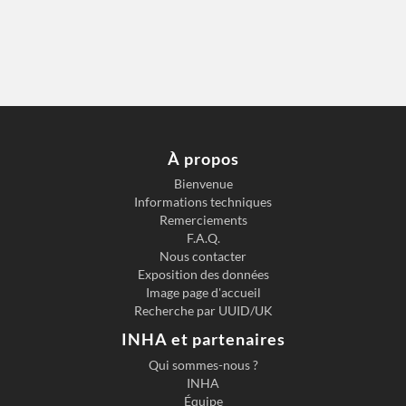
À propos
Bienvenue
Informations techniques
Remerciements
F.A.Q.
Nous contacter
Exposition des données
Image page d'accueil
Recherche par UUID/UK
INHA et partenaires
Qui sommes-nous ?
INHA
Équipe