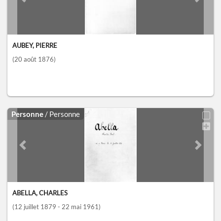
Previous slide
Next sl
AUBEY, PIERRE
(20 août 1876)
Personne
/ Personne
Previous slide
Next sl
ABELLA, CHARLES
(12 juillet 1879 - 22 mai 1961)