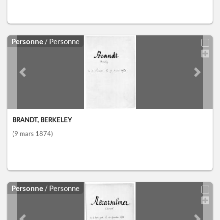
Personne
/ Personne
Previous slide
Next sl
BRANDT, BERKELEY
(9 mars 1874)
Personne
/ Personne