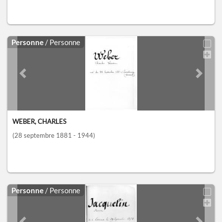
Personne
/ Personne
Previous slide
Next sl
WEBER, CHARLES
(28 septembre 1881 - 1944)
Personne
/ Personne