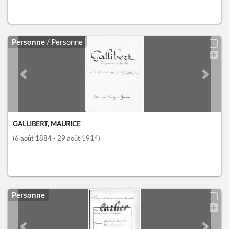
Personne
/ Personne
Previous slide
Next sl
GALLIBERT, MAURICE
(6 août 1884 - 29 août 1914)
Personne