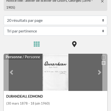
Notice liée : atelier de Scellier de Gisors, Georges (1898 -
1905)
Personne
/ Personne
Previous slide
Next sl
DURANDEAU, EDMOND
(30 mars 1878 - 18 juin 1960)