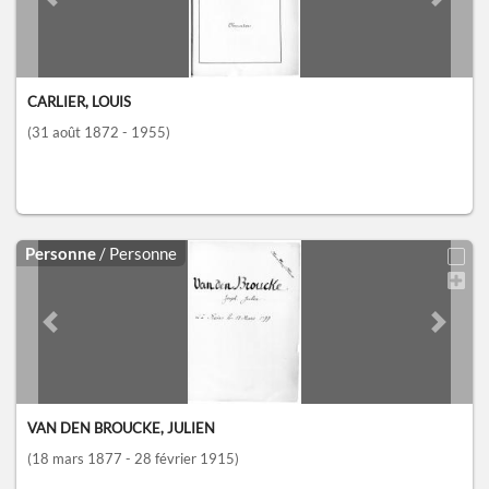
Previous slide
Next sl
CARLIER, LOUIS
(31 août 1872 - 1955)
Personne
/ Personne
Previous slide
Next sl
VAN DEN BROUCKE, JULIEN
(18 mars 1877 - 28 février 1915)