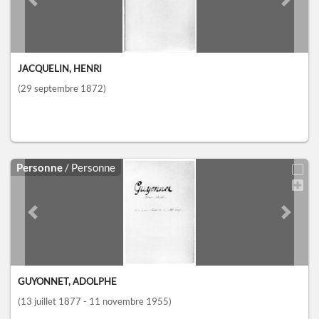
Previous slide
Next sl
JACQUELIN, HENRI
(29 septembre 1872)
Personne
/ Personne
Previous slide
Next sl
GUYONNET, ADOLPHE
(13 juillet 1877 - 11 novembre 1955)