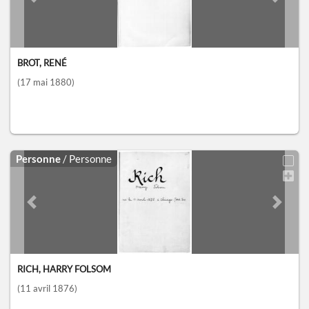
Previous slide
Next sl
BROT, RENÉ
(17 mai 1880)
Personne
/ Personne
Previous slide
Next sl
RICH, HARRY FOLSOM
(11 avril 1876)