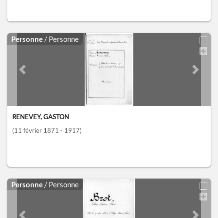
Personne
/ Personne
Previous slide
Next sl
RENEVEY, GASTON
(11 février 1871 - 1917)
Personne
/ Personne