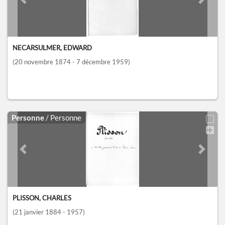
Previous slide
Next sl
NECARSULMER, EDWARD
(20 novembre 1874 - 7 décembre 1959)
Personne
/ Personne
Previous slide
Next sl
PLISSON, CHARLES
(21 janvier 1884 - 1957)