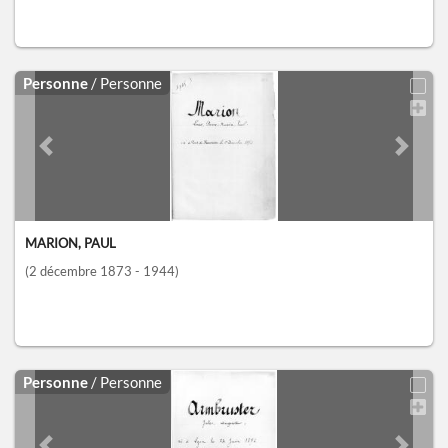
Personne
/ Personne
Previous slide
Next sl
MARION, PAUL
(2 décembre 1873 - 1944)
Personne
/ Personne