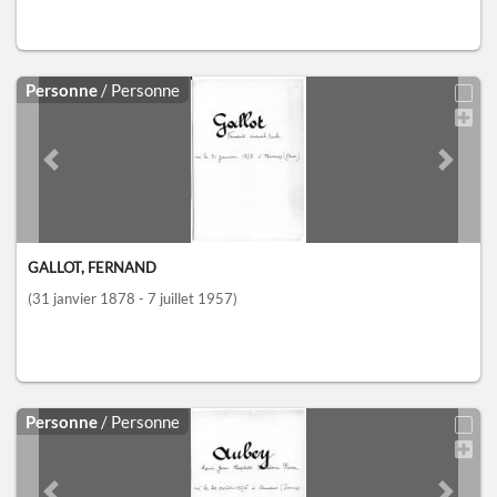
Personne
/ Personne
Previous slide
Next sl
GALLOT, FERNAND
(31 janvier 1878 - 7 juillet 1957)
Personne
/ Personne