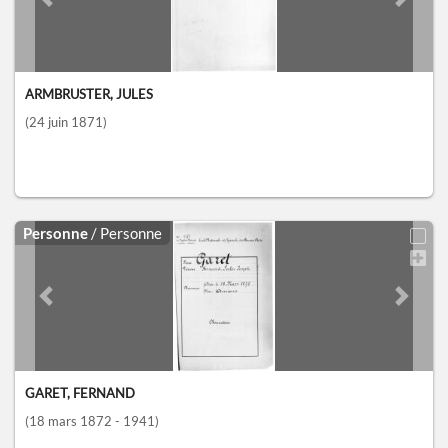
Previous slide
Next sl
ARMBRUSTER, JULES
(24 juin 1871)
Personne
/ Personne
Previous slide
Next sl
GARET, FERNAND
(18 mars 1872 - 1941)