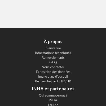
À propos
Bienvenue
Informations techniques
Remerciements
F.A.Q.
Nous contacter
Exposition des données
Image page d'accueil
Recherche par UUID/UK
INHA et partenaires
Qui sommes-nous ?
INHA
Équipe