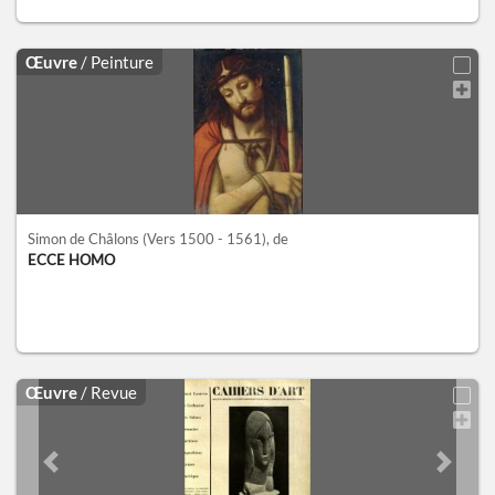
Œuvre
/ Peinture
Simon de Châlons
(Vers 1500 - 1561)
, de
ECCE HOMO
Œuvre
/ Revue
Previous slide
Next sl