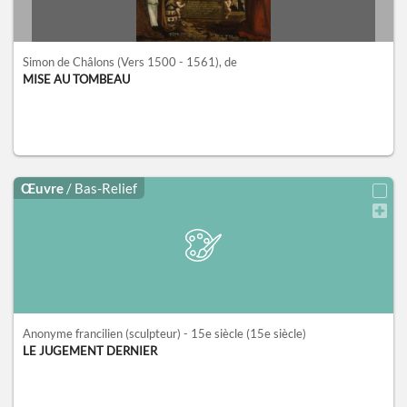
Simon de Châlons
(Vers 1500 - 1561)
, de
MISE AU TOMBEAU
Œuvre
/ Bas-Relief
Anonyme francilien (sculpteur) - 15e siècle
(15e siècle)
LE JUGEMENT DERNIER