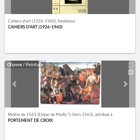
Cahiers d’art (1926-1960)
, fondateur
CAHIERS D’ART (1926-1960)
Œuvre
/ Peinture
Previous slide
Next sl
Maître de 1563 (Elzéar de Mailly ?)
(Vers 1563)
, attribué à
PORTEMENT DE CROIX