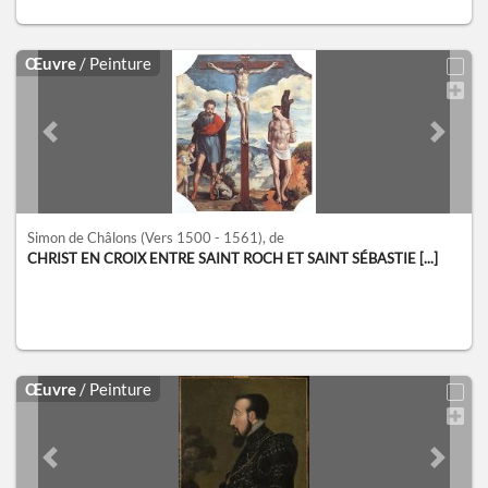
Œuvre
/ Peinture
Previous slide
Next sl
Simon de Châlons
(Vers 1500 - 1561)
, de
CHRIST EN CROIX ENTRE SAINT ROCH ET SAINT SÉBASTIE [...]
Œuvre
/ Peinture
Previous slide
Next sl