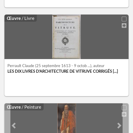
Œuvre
/ Livre
Perrault Claude
(25 septembre 1613 - 9 octob ...)
, auteur
LES DIX LIVRES D'ARCHITECTURE DE VITRUVE CORRIGÉS [...]
Œuvre
/ Peinture
Previous slide
Next sl