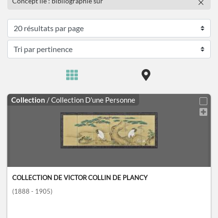
Concept lié : bibliographie sur
Collection
/ Collection D'une Personne
COLLECTION DE VICTOR COLLIN DE PLANCY
(1888 - 1905)