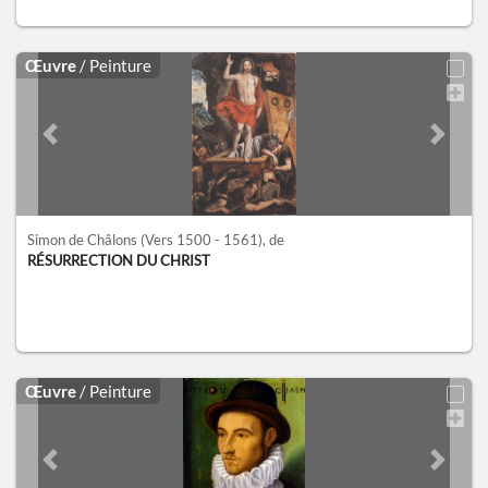
Œuvre
/ Peinture
Previous slide
Next sl
Simon de Châlons
(Vers 1500 - 1561)
, de
RÉSURRECTION DU CHRIST
Œuvre
/ Peinture
Previous slide
Next sl