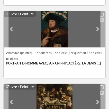
Œuvre
/ Peinture
Previous slide
Next sl
Anonyme (peintre) - 1er quart du 16e siècle
(1er quart du 16e siècle)
,
peint par
PORTRAIT D'HOMME AVEC, SUR UN PHYLACTÈRE, LA DEVIS [...]
Œuvre
/ Peinture
Previous slide
Next sl