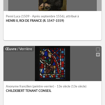
Penni Luca
(1509 - Après septembre 1556)
, attribué à
HENRI II, ROI DE FRANCE (R. 1547-1559)
Œuvre
/ Verrière
Anonyme francilien (peintre-verrier) - 13e siècle
(13e siècle)
CHILDEBERT TENANT CONSEIL