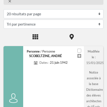
Personne
/ Personne
Modifiée
SCOBELTZINE, ANDRÉ
le :
Dates :
21 juin 1942
15/01/2025
Notice
associée à
la base
Dictionnaire
des élèves
architectes
de l’École