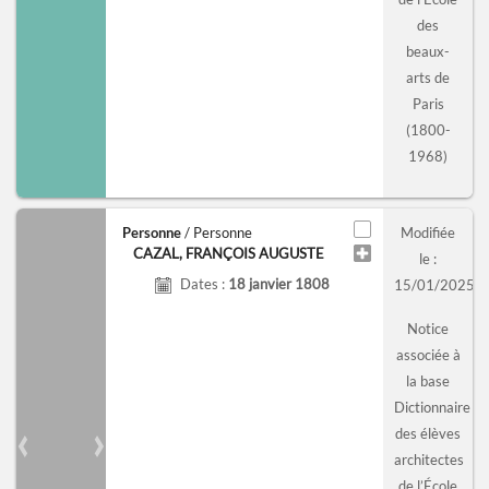
des
beaux-
arts de
Paris
(1800-
1968)
Personne
/ Personne
Modifiée
CAZAL, FRANÇOIS AUGUSTE
le :
Dates :
18 janvier 1808
15/01/2025
Notice
associée à
la base
Dictionnaire
des élèves
Previous slide
Next slide
architectes
de l’École