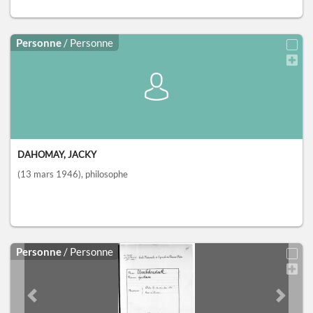
Personne
/ Personne
DAHOMAY, JACKY
(13 mars 1946)
, philosophe
Personne
/ Personne
Previous slide
Next sl