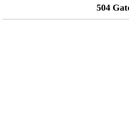
504 Gat