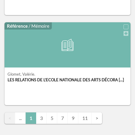
Référence
/ Mémoire
Glomet, Valérie.
LES RELATIONS DE L'ECOLE NATIONALE DES ARTS DÉCORA [...]
<
...
1
3
5
7
9
11
>