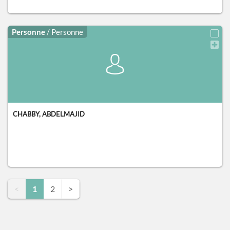
Personne
/ Personne
CHABBY, ABDELMAJID
<
1
2
>