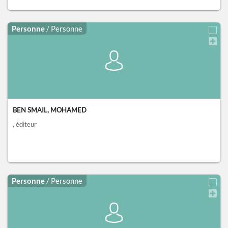
Personne
/ Personne
BEN SMAIL, MOHAMED
, éditeur
Personne
/ Personne