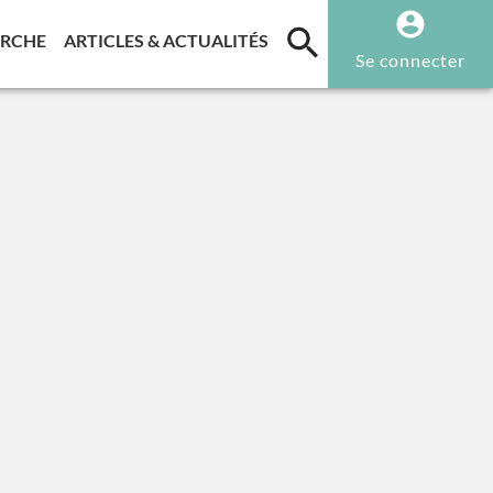
T)
(CURRENT)
(CURRENT)
ERCHE
ARTICLES & ACTUALITÉS
Se connecter