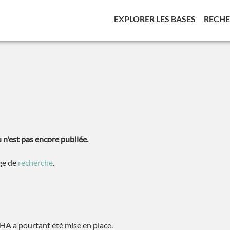
(CURREN
EXPLORER LES BASES
RECH
n'est pas encore publiée.
age de
recherche
.
A a pourtant été mise en place.