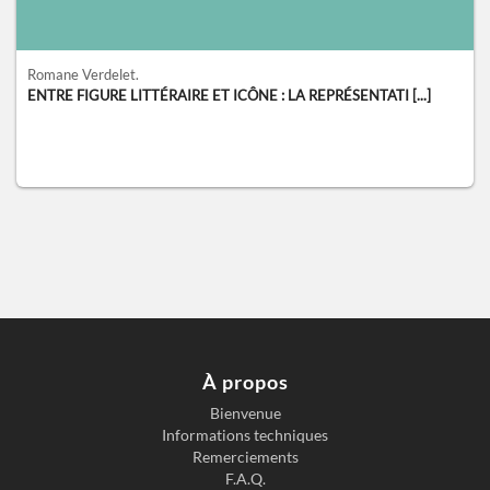
Romane Verdelet.
ENTRE FIGURE LITTÉRAIRE ET ICÔNE : LA REPRÉSENTATI [...]
À propos
Bienvenue
Informations techniques
Remerciements
F.A.Q.