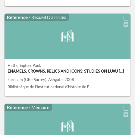
Référence
/ Recueil D'articles
Hetherington, Paul.
ENAMELS, CROWNS, RELICS AND ICONS: STUDIES ON LUXU [...]
Farnham (GB - Surrey).
Ashgate,
2008
Bibliothèque de l'Institut national d'histoire de l'art, collections Jacques Doucet, Paris
Référence
/ Mémoire