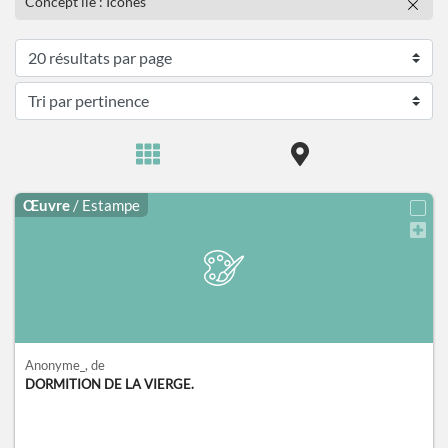
Concept lié : Icônes
Œuvre
/ Estampe
Anonyme_
, de
DORMITION DE LA VIERGE.