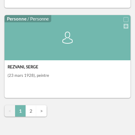
Personne
/ Personne
REZVANI, SERGE
(23 mars 1928)
, peintre
<
1
2
>