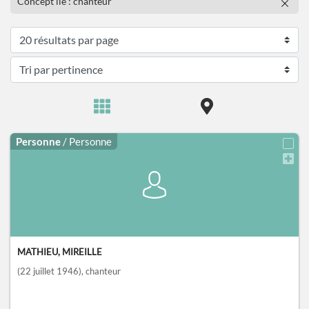
Concept lié : chanteur
Personne
/ Personne
MATHIEU, MIREILLE
(22 juillet 1946)
, chanteur