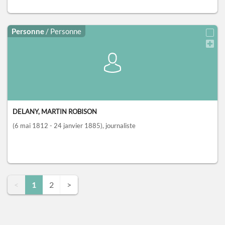
Personne
/ Personne
DELANY, MARTIN ROBISON
(6 mai 1812 - 24 janvier 1885)
, journaliste
<
1
2
>