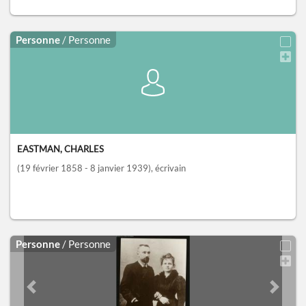
Personne
/ Personne
EASTMAN, CHARLES
(19 février 1858 - 8 janvier 1939)
, écrivain
Personne
/ Personne
Previous slide
Next sl