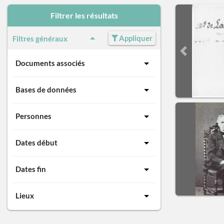
Filtrer les résultats
Appliquer
Filtres généraux
Previous sli
Documents associés
Bases de données
Personnes
Dates début
Dates fin
Lieux