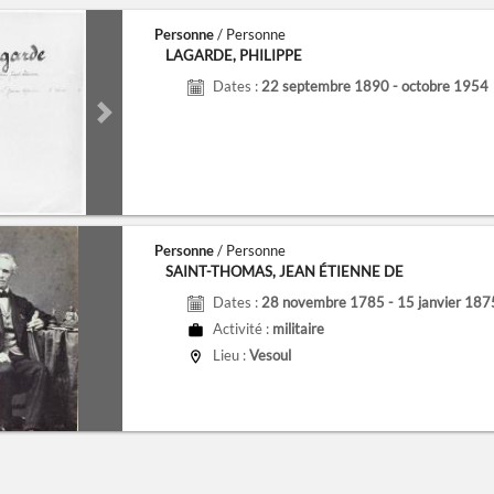
Personne
/ Personne
LAGARDE, PHILIPPE
Dates :
22 septembre 1890 - octobre 1954
de
Next slide
Personne
/ Personne
SAINT-THOMAS, JEAN ÉTIENNE DE
Dates :
28 novembre 1785 - 15 janvier 187
Activité :
militaire
Lieu :
Vesoul