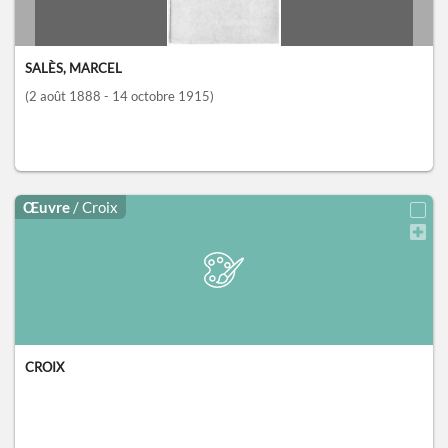
SALÈS, MARCEL
(2 août 1888 - 14 octobre 1915)
Œuvre
/ Croix
CROIX