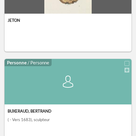
JETON
Personne
/ Personne
BUXERAUD, BERTRAND
( - Vers 1683)
, sculpteur