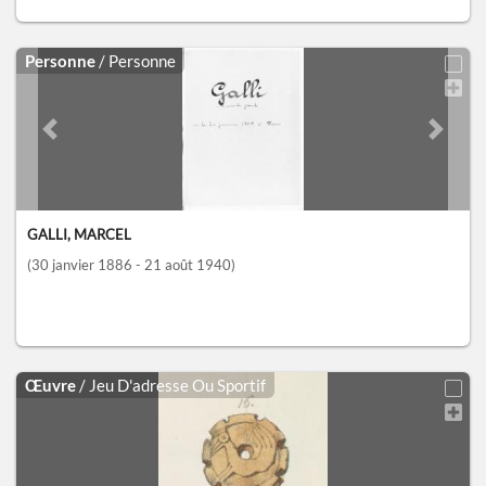
Personne
/ Personne
Previous slide
Next sl
GALLI, MARCEL
(30 janvier 1886 - 21 août 1940)
Œuvre
/ Jeu D'adresse Ou Sportif