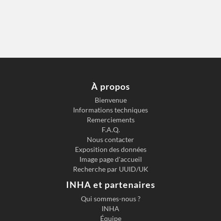
À propos
Bienvenue
Informations techniques
Remerciements
F.A.Q.
Nous contacter
Exposition des données
Image page d'accueil
Recherche par UUID/UK
INHA et partenaires
Qui sommes-nous ?
INHA
Équipe