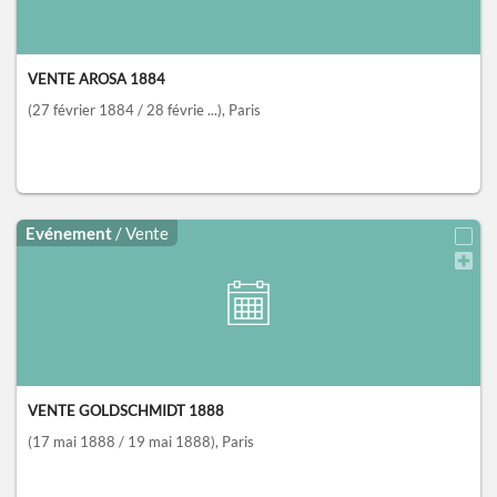
VENTE AROSA 1884
(27 février 1884 / 28 févrie ...)
, Paris
Evénement
/ Vente
VENTE GOLDSCHMIDT 1888
(17 mai 1888 / 19 mai 1888)
, Paris