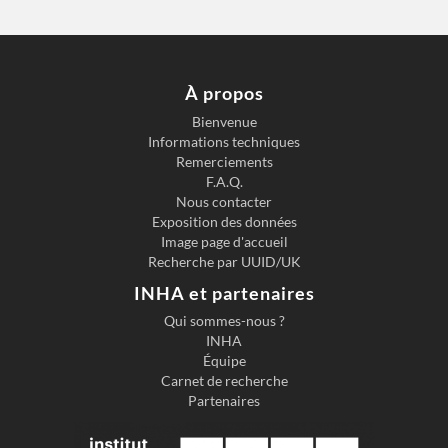
À propos
Bienvenue
Informations techniques
Remerciements
F.A.Q.
Nous contacter
Exposition des données
Image page d'accueil
Recherche par UUID/UK
INHA et partenaires
Qui sommes-nous ?
INHA
Équipe
Carnet de recherche
Partenaires