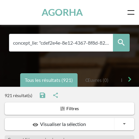
Panneau de gestion des cookies
Skip to main content
AGORHA
Tous les résultats (921)
Œuvres (0)
Personne
921 résultat(s)
Filtres
Toggle
Visualiser la sélection