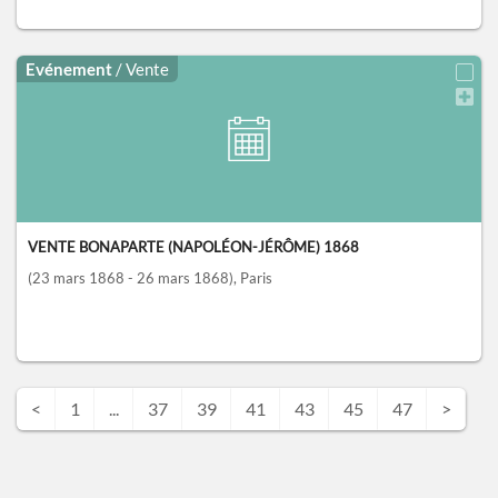
Evénement
/ Vente
VENTE BONAPARTE (NAPOLÉON-JÉRÔME) 1868
(23 mars 1868 - 26 mars 1868)
, Paris
<
1
...
37
39
41
43
45
47
>