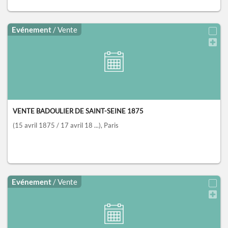
Evénement
/ Vente
VENTE BADOULIER DE SAINT-SEINE 1875
(15 avril 1875 / 17 avril 18 ...)
, Paris
Evénement
/ Vente