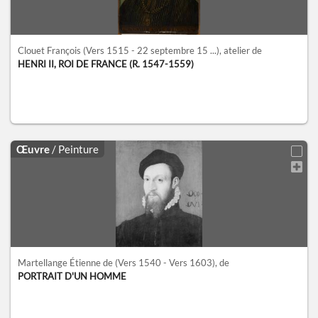
Clouet François
(Vers 1515 - 22 septembre 15 ...)
, atelier de
HENRI II, ROI DE FRANCE (R. 1547-1559)
Œuvre
/ Peinture
Martellange Étienne de
(Vers 1540 - Vers 1603)
, de
PORTRAIT D'UN HOMME