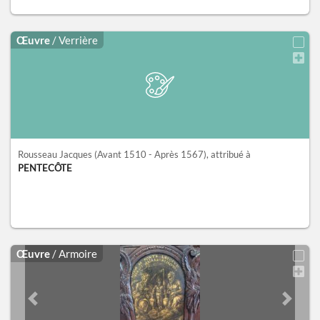
Œuvre
/ Verrière
Rousseau Jacques
(Avant 1510 - Après 1567)
, attribué à
PENTECÔTE
Œuvre
/ Armoire
Previous slide
Next sl