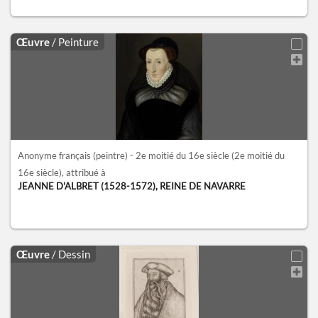
Œuvre
/ Peinture
Anonyme français (peintre) - 2e moitié du 16e siècle
(2e moitié du
16e siècle)
, attribué à
JEANNE D'ALBRET (1528-1572), REINE DE NAVARRE
Œuvre
/ Dessin