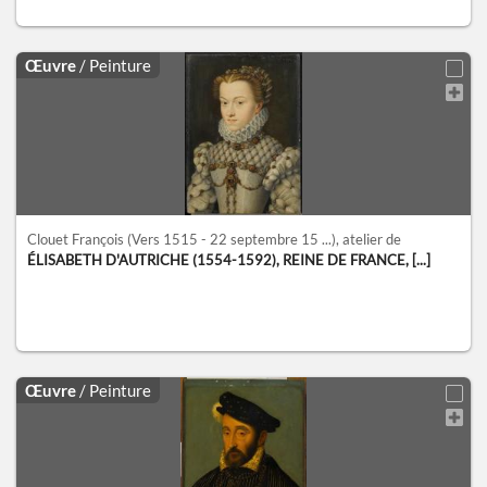
Œuvre
/ Peinture
Clouet François
(Vers 1515 - 22 septembre 15 ...)
, atelier de
ÉLISABETH D'AUTRICHE (1554-1592), REINE DE FRANCE, [...]
Œuvre
/ Peinture