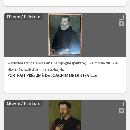
Œuvre
/ Peinture
Anonyme français actif en Champagne (peintre) - 2e moitié du 16e
siècle
(2e moitié du 16e siècle)
, de
PORTRAIT PRÉSUMÉ DE JOACHIM DE DINTEVILLE
Œuvre
/ Peinture