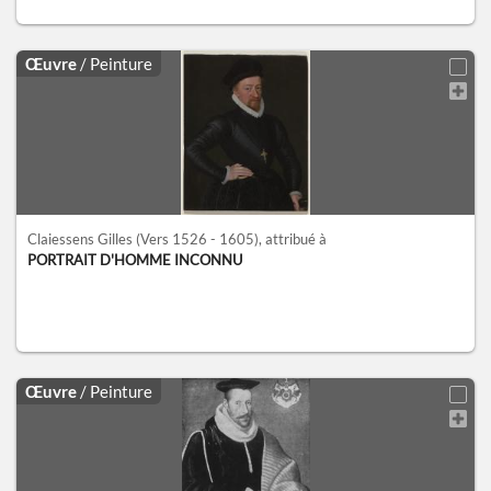
Œuvre
/ Peinture
Claiessens Gilles
(Vers 1526 - 1605)
, attribué à
PORTRAIT D'HOMME INCONNU
Œuvre
/ Peinture