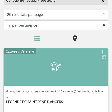
Concept lié : 3e quart 16e siècle
Œuvre
/ Verrière
Anonyme français (peintre-verrier) - 16e siècle
(16e siècle)
, attribué
à
LÉGENDE DE SAINT RENÉ D'ANGERS