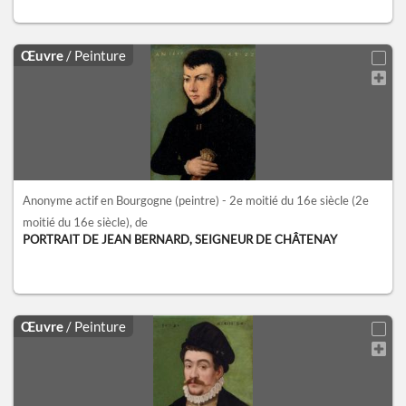
Œuvre
/ Peinture
Anonyme actif en Bourgogne (peintre) - 2e moitié du 16e siècle
(2e
moitié du 16e siècle)
, de
PORTRAIT DE JEAN BERNARD, SEIGNEUR DE CHÂTENAY
Œuvre
/ Peinture