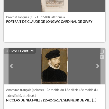
Prévost Jacques
(1521 - 1580)
, attribué à
PORTRAIT DE CLAUDE DE LONGWY, CARDINAL DE GIVRY
Œuvre
/ Peinture
Previous slide
Next sl
Anonyme français (peintre) - 2e moitié du 16e siècle
(2e moitié du
16e siècle)
, attribué à
NICOLAS DE NEUFVILLE (1542-1617), SEIGNEUR DE VILL [...]