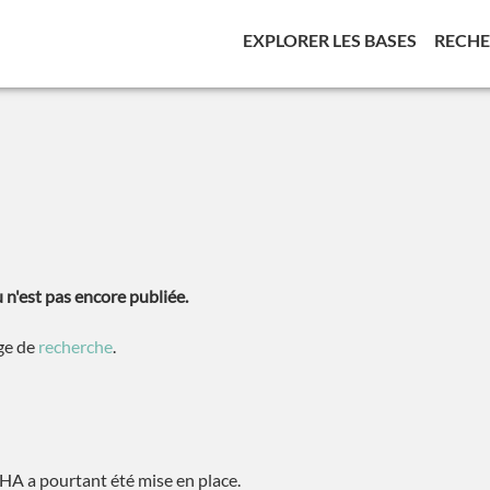
(CURREN
EXPLORER LES BASES
RECH
n'est pas encore publiée.
age de
recherche
.
A a pourtant été mise en place.