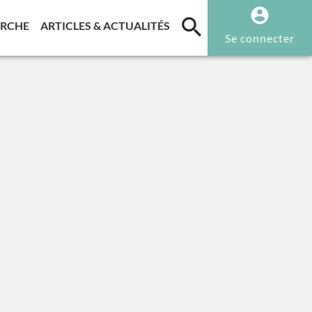
T)
(CURRENT)
(CURRENT)
ERCHE
ARTICLES & ACTUALITÉS
Se connecter