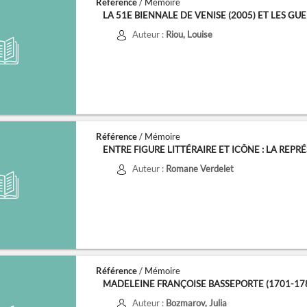
Référence
/ Mémoire
LA 51E BIENNALE DE VENISE (2005) ET LES GUERR
Auteur :
Riou, Louise
Référence
/ Mémoire
ENTRE FIGURE LITTÉRAIRE ET ICÔNE : LA REPRÉSE
Auteur :
Romane Verdelet
Référence
/ Mémoire
MADELEINE FRANÇOISE BASSEPORTE (1701-1780),
Auteur :
Bozmarov, Julia