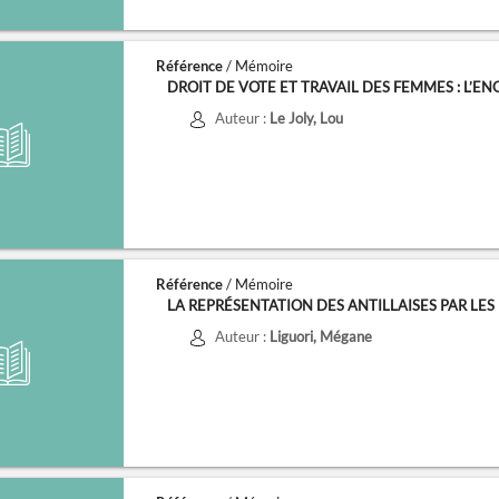
Référence
/ Mémoire
DROIT DE VOTE ET TRAVAIL DES FEMMES : L’ENG
Auteur :
Le Joly, Lou
Référence
/ Mémoire
LA REPRÉSENTATION DES ANTILLAISES PAR LES F
Auteur :
Liguori, Mégane