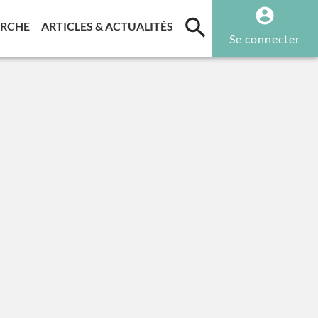
T)
(CURRENT)
(CURRENT)
ERCHE
ARTICLES & ACTUALITÉS
Se connecter