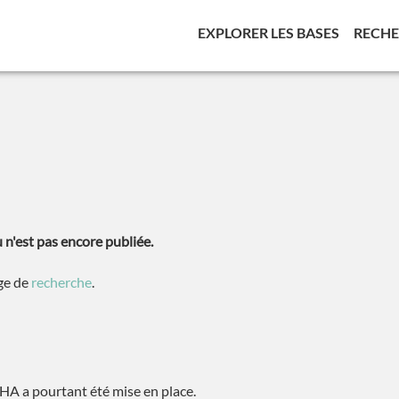
(CURREN
EXPLORER LES BASES
RECH
n'est pas encore publiée.
age de
recherche
.
A a pourtant été mise en place.