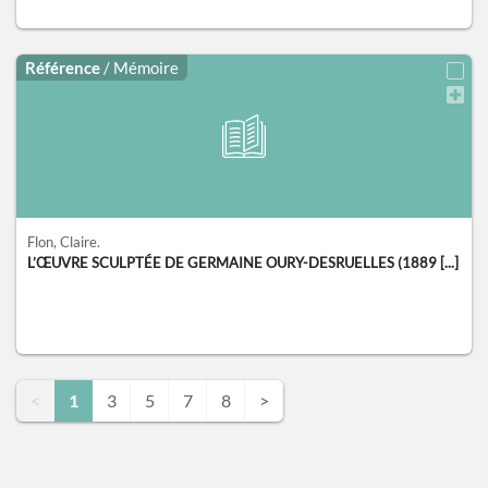
Référence
/ Mémoire
Flon, Claire.
L’ŒUVRE SCULPTÉE DE GERMAINE OURY-DESRUELLES (1889 [...]
<
1
3
5
7
8
>