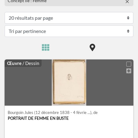
Concept lié : Femme
Œuvre
/ Dessin
Bourgoin Jules
(12 décembre 1838 - 4 févrie ...)
, de
PORTRAIT DE FEMME EN BUSTE