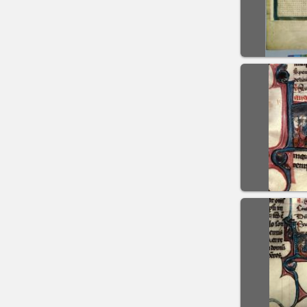
Previous sli