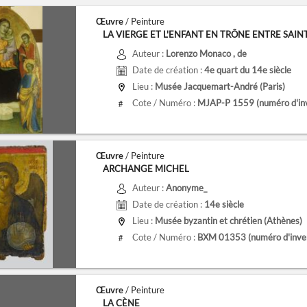
Œuvre
/ Peinture
LA VIERGE ET L'ENFANT EN TRÔNE ENTRE SAINT 
Auteur :
Lorenzo Monaco
, de
Date de création :
4e quart du 14e siècle
Lieu :
Musée Jacquemart-André (Paris)
Cote / Numéro :
MJAP-P 1559
(numéro d'in
#
Œuvre
/ Peinture
ARCHANGE MICHEL
Auteur :
Anonyme_
Date de création :
14e siècle
Lieu :
Musée byzantin et chrétien (Athènes)
Cote / Numéro :
BXM 01353
(numéro d'inve
#
Œuvre
/ Peinture
LA CÈNE