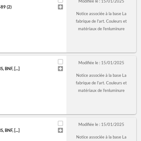
Modifiée le : 15/01/2025
89 (2)
Notice associée à la base La
fabrique de l'art. Couleurs et
matériaux de l'enluminure
Modifiée le : 15/01/2025
BNF, [...]
Notice associée à la base La
fabrique de l'art. Couleurs et
matériaux de l'enluminure
Modifiée le : 15/01/2025
BNF, [...]
Notice associée à la base La