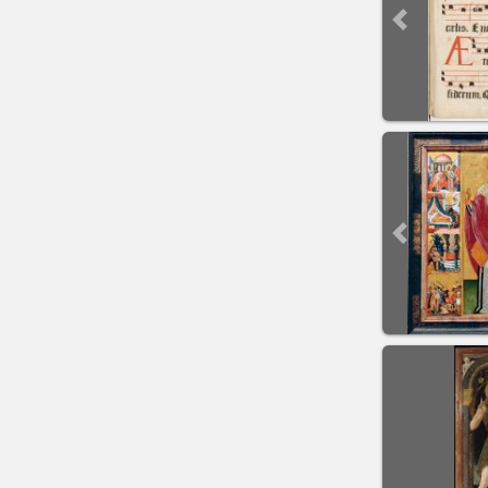
Previous sli
Previous sli