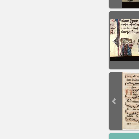
Previous sli
Previous sli