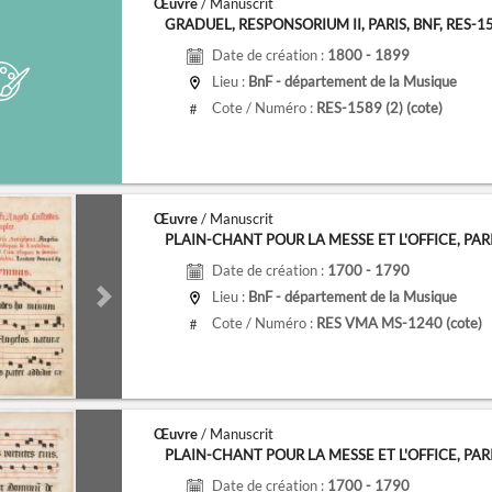
Œuvre
/ Manuscrit
GRADUEL, RESPONSORIUM II, PARIS, BNF, RES-15
Date de création :
1800 - 1899
Lieu :
BnF - département de la Musique
Cote / Numéro :
RES-1589 (2)
(cote)
#
Œuvre
/ Manuscrit
PLAIN-CHANT POUR LA MESSE ET L'OFFICE, PARIS, 
Date de création :
1700 - 1790
Lieu :
BnF - département de la Musique
de
Next slide
Cote / Numéro :
RES VMA MS-1240
(cote)
#
Œuvre
/ Manuscrit
PLAIN-CHANT POUR LA MESSE ET L'OFFICE, PARIS, 
Date de création :
1700 - 1790