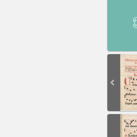
Previous sli