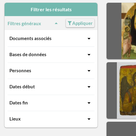
Filtrer les résultats
Appliquer
Filtres généraux
Documents associés
Bases de données
Personnes
Dates début
Dates fin
Lieux