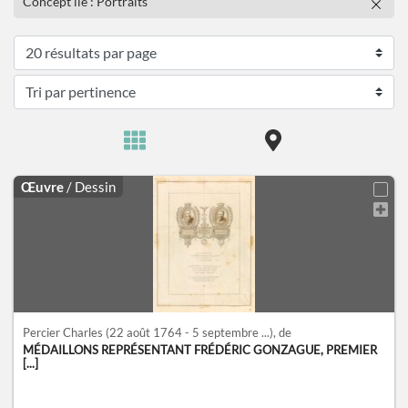
Concept lié : Portraits
Œuvre
/ Dessin
Percier Charles
(22 août 1764 - 5 septembre ...)
, de
MÉDAILLONS REPRÉSENTANT FRÉDÉRIC GONZAGUE, PREMIER
[...]