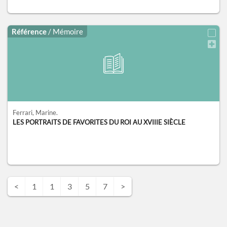
Référence
/ Mémoire
Ferrari, Marine.
LES PORTRAITS DE FAVORITES DU ROI AU XVIIIE SIÈCLE
<
1
1
3
5
7
>