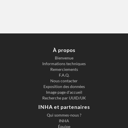
À propos
Bienvenue
Informations techniques
Remerciements
F.A.Q.
Nous contacter
Exposition des données
Image page d'accueil
Recherche par UUID/UK
INHA et partenaires
Qui sommes-nous ?
INHA
Équipe