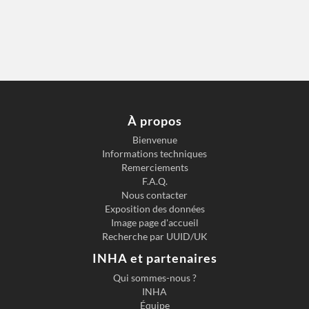
À propos
Bienvenue
Informations techniques
Remerciements
F.A.Q.
Nous contacter
Exposition des données
Image page d'accueil
Recherche par UUID/UK
INHA et partenaires
Qui sommes-nous ?
INHA
Équipe