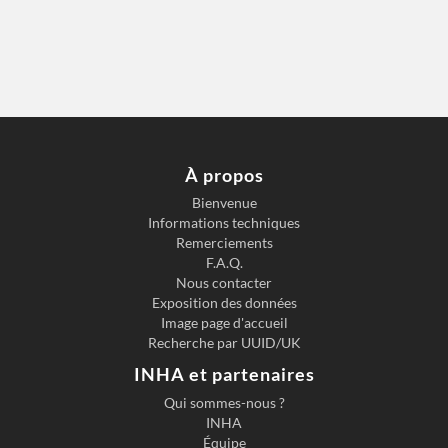
À propos
Bienvenue
Informations techniques
Remerciements
F.A.Q.
Nous contacter
Exposition des données
Image page d'accueil
Recherche par UUID/UK
INHA et partenaires
Qui sommes-nous ?
INHA
Équipe