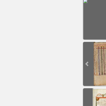
Previous sli