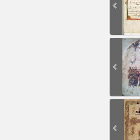
Previous sli
Previous sli
Previous sli