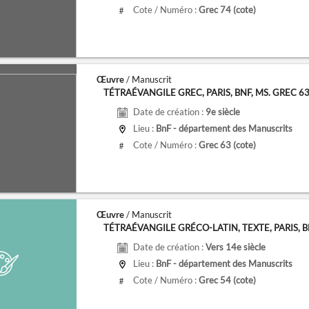
Cote / Numéro :
Grec 74
(cote)
#
Œuvre
/ Manuscrit
TÉTRAÉVANGILE GREC, PARIS, BNF, MS. GREC 6
Date de création :
9e siècle
Lieu :
BnF - département des Manuscrits
Cote / Numéro :
Grec 63
(cote)
#
Œuvre
/ Manuscrit
TÉTRAÉVANGILE GRÉCO-LATIN, TEXTE, PARIS, BNF,
Date de création :
Vers 14e siècle
Lieu :
BnF - département des Manuscrits
Cote / Numéro :
Grec 54
(cote)
#