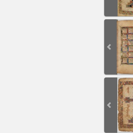
Previous sli
Previous sli