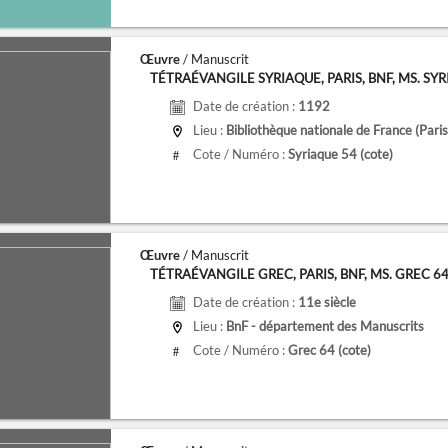
Œuvre
/ Manuscrit
TÉTRAÉVANGILE SYRIAQUE, PARIS, BNF, MS. SYRIA
Date de création :
1192
Lieu :
Bibliothèque nationale de France (Paris
Cote / Numéro :
Syriaque 54
(cote)
#
Œuvre
/ Manuscrit
TÉTRAÉVANGILE GREC, PARIS, BNF, MS. GREC 6
Date de création :
11e siècle
Lieu :
BnF - département des Manuscrits
Cote / Numéro :
Grec 64
(cote)
#