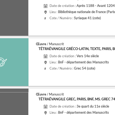
Date de création :
Après 1188 - Avant 1204
Lieu :
Bibliothèque nationale de France (Paris
Cote / Numéro :
Syriaque 41
(cote)
#
Œuvre
/ Manuscrit
TÉTRAÉVANGILE GRÉCO-LATIN, TEXTE, PARIS, BNF,
Date de création :
Vers 14e siècle
Lieu :
BnF - département des Manuscrits
Cote / Numéro :
Grec 54
(cote)
#
Œuvre
/ Manuscrit
TÉTRAÉVANGILE GREC, PARIS, BNF, MS. GREC 7
Date de création :
3e quart du 11e siècle
Lieu :
BnF - département des Manuscrits