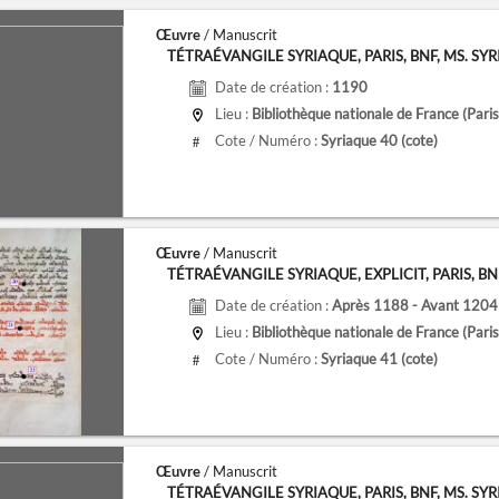
Œuvre
/ Manuscrit
TÉTRAÉVANGILE SYRIAQUE, PARIS, BNF, MS. SYRIA
Date de création :
1190
Lieu :
Bibliothèque nationale de France (Paris
Cote / Numéro :
Syriaque 40
(cote)
#
Œuvre
/ Manuscrit
TÉTRAÉVANGILE SYRIAQUE, EXPLICIT, PARIS, BNF, 
Date de création :
Après 1188 - Avant 1204
Lieu :
Bibliothèque nationale de France (Paris
Cote / Numéro :
Syriaque 41
(cote)
#
Œuvre
/ Manuscrit
TÉTRAÉVANGILE SYRIAQUE, PARIS, BNF, MS. SYRIA