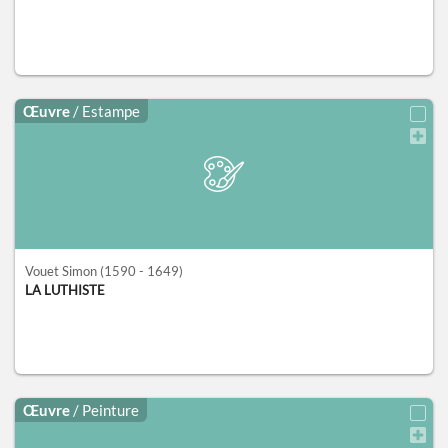
Œuvre
/ Estampe
Vouet Simon
(1590 - 1649)
LA LUTHISTE
Œuvre
/ Peinture