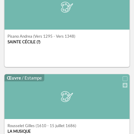
Pisano Andrea
(Vers 1295 - Vers 1348)
SAINTE CÉCILE (?)
Œuvre
/ Estampe
Rousselet Gilles
(1610 - 15 juillet 1686)
LA MUSIQUE