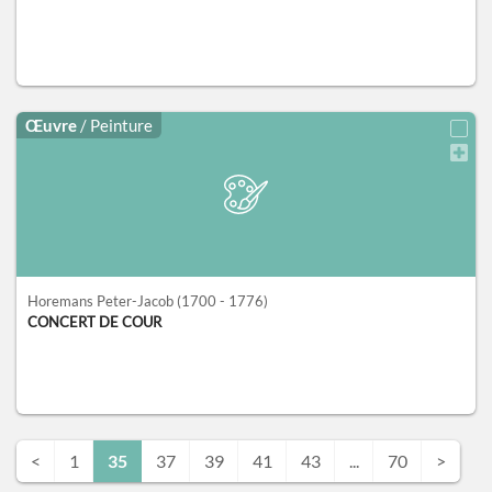
Œuvre
/ Peinture
Horemans Peter-Jacob
(1700 - 1776)
CONCERT DE COUR
<
1
35
37
39
41
43
...
70
>