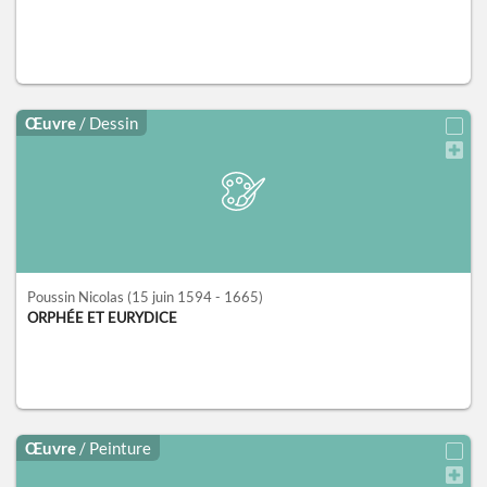
Œuvre
/ Dessin
Poussin Nicolas
(15 juin 1594 - 1665)
ORPHÉE ET EURYDICE
Œuvre
/ Peinture