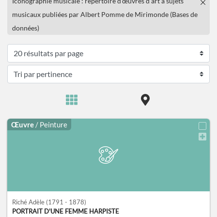
Iconographie musicale : répertoire d'œuvres d'art à sujets
musicaux publiées par Albert Pomme de Mirimonde (Bases de
données)
Œuvre
/ Peinture
Riché Adèle
(1791 - 1878)
PORTRAIT D'UNE FEMME HARPISTE