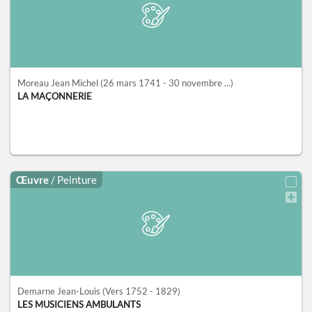
Moreau Jean Michel
(26 mars 1741 - 30 novembre ...)
LA MAÇONNERIE
Œuvre
/ Peinture
Demarne Jean-Louis
(Vers 1752 - 1829)
LES MUSICIENS AMBULANTS