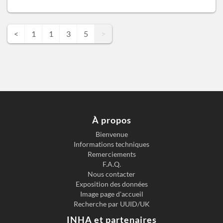
<
1
1
3
5
>
À propos
Bienvenue
Informations techniques
Remerciements
F.A.Q.
Nous contacter
Exposition des données
Image page d'accueil
Recherche par UUID/UK
INHA et partenaires