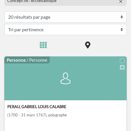
Concept lié : ecclésiastique
Personne
/ Personne
PERAU, GABRIEL LOUIS CALABRE
(1700 - 31 mars 1767)
, polygraphe