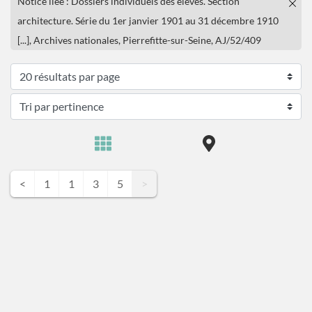
Notice liée : Dossiers individuels des élèves. Section
architecture. Série du 1er janvier 1901 au 31 décembre 1910
[...], Archives nationales, Pierrefitte-sur-Seine, AJ/52/409
<
1
1
3
5
>