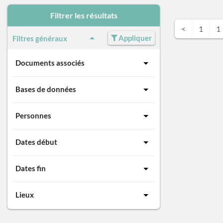
Filtrer les résultats
<
1
1
Appliquer
Filtres généraux
Documents associés
Bases de données
Personnes
Dates début
Dates fin
Lieux