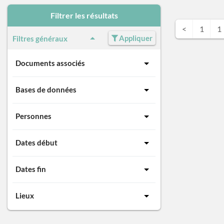
Filtrer les résultats
<
1
1
Appliquer
Filtres généraux
Documents associés
Bases de données
Personnes
Dates début
Dates fin
Lieux