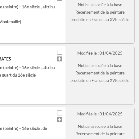
Notice associée à la base
 (peintre) - 16e siècle
, attribué à
Recensement de la peinture
produite en France au XVIe siècle
Montenaille)
Modifiée le : 01/04/2025
MATES
Notice associée à la base
 (peintre) - 16e siècle
, attribué à
Recensement de la peinture
e quart du 16e siècle
produite en France au XVIe siècle
Modifiée le : 01/04/2025
Notice associée à la base
 (peintre) - 16e siècle
, de
Recensement de la peinture