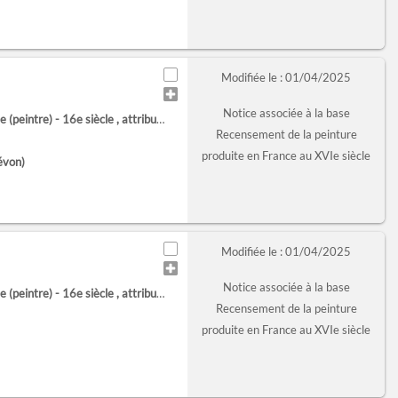
Modifiée le : 01/04/2025
Notice associée à la base
 (peintre) - 16e siècle
, attribué à
Recensement de la peinture
produite en France au XVIe siècle
évon)
Modifiée le : 01/04/2025
Notice associée à la base
 (peintre) - 16e siècle
, attribué à
Recensement de la peinture
produite en France au XVIe siècle