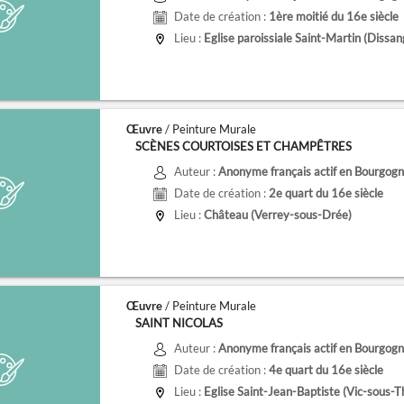
Date de création :
1ère moitié du 16e siècle
Lieu :
Eglise paroissiale Saint-Martin (Dissan
Œuvre
/ Peinture Murale
SCÈNES COURTOISES ET CHAMPÊTRES
Auteur :
Anonyme français actif en Bourgogne
Date de création :
2e quart du 16e siècle
Lieu :
Château (Verrey-sous-Drée)
Œuvre
/ Peinture Murale
SAINT NICOLAS
Auteur :
Anonyme français actif en Bourgogne
Date de création :
4e quart du 16e siècle
Lieu :
Eglise Saint-Jean-Baptiste (Vic-sous-Th