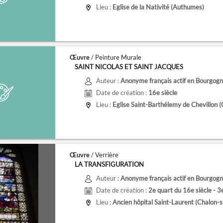
Lieu :
Eglise de la Nativité (Authumes)
Œuvre
/ Peinture Murale
SAINT NICOLAS ET SAINT JACQUES
Auteur :
Anonyme français actif en Bourgogne
Date de création :
16e siècle
Lieu :
Eglise Saint-Barthélemy de Chevillon 
Œuvre
/ Verrière
LA TRANSFIGURATION
Auteur :
Anonyme français actif en Bourgogne
Date de création :
2e quart du 16e siècle - 3
Lieu :
Ancien hôpital Saint-Laurent (Chalon-