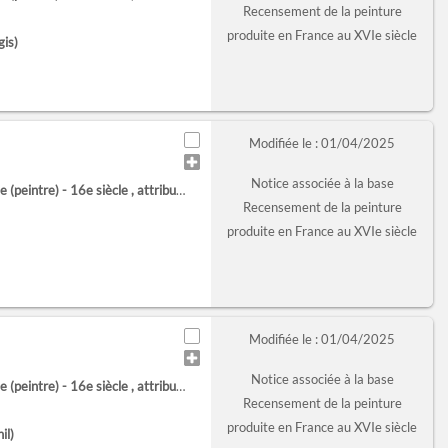
Recensement de la peinture
produite en France au XVIe siècle
gis)
Modifiée le : 01/04/2025
Notice associée à la base
 (peintre) - 16e siècle
, attribué à
Recensement de la peinture
produite en France au XVIe siècle
Modifiée le : 01/04/2025
Notice associée à la base
 (peintre) - 16e siècle
, attribué à
Recensement de la peinture
produite en France au XVIe siècle
il)