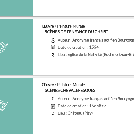
Œuvre
/ Peinture Murale
SCÈNES DE L'ENFANCE DU CHRIST
Auteur :
Anonyme français actif en Bourgogne
Date de création :
1554
Lieu :
Eglise de la Nativité (Rochefort-sur-Br
Œuvre
/ Peinture Murale
SCÈNES CHEVALERESQUES
Auteur :
Anonyme français actif en Bourgogne
Date de création :
16e siècle
Lieu :
Château (Pisy)