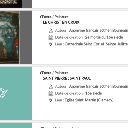
Œuvre
/ Peinture
LE CHRIST EN CROIX
Auteur :
Anonyme français actif en Bourgogne
Date de création :
2e moitié du 16e siècle
Lieu :
Cathédrale Saint-Cyr-et-Sainte-Julitte
Œuvre
/ Peinture
SAINT PIERRE ; SAINT PAUL
Auteur :
Anonyme français actif en Bourgogne
Date de création :
16e siècle
Lieu :
Eglise Saint-Martin (Clamecy)