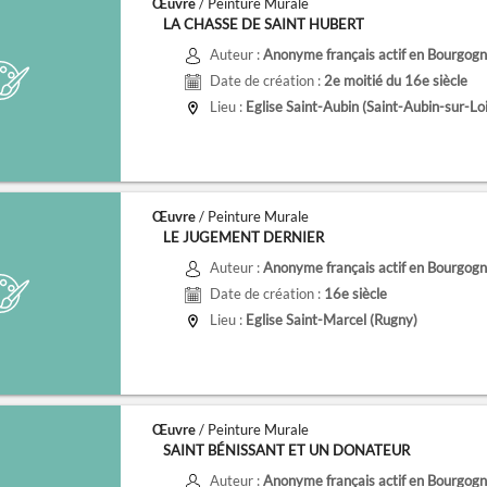
Œuvre
/ Peinture Murale
LA CHASSE DE SAINT HUBERT
Auteur :
Anonyme français actif en Bourgogne
Date de création :
2e moitié du 16e siècle
Lieu :
Eglise Saint-Aubin (Saint-Aubin-sur-Loi
Œuvre
/ Peinture Murale
LE JUGEMENT DERNIER
Auteur :
Anonyme français actif en Bourgogne
Date de création :
16e siècle
Lieu :
Eglise Saint-Marcel (Rugny)
Œuvre
/ Peinture Murale
SAINT BÉNISSANT ET UN DONATEUR
Auteur :
Anonyme français actif en Bourgogne