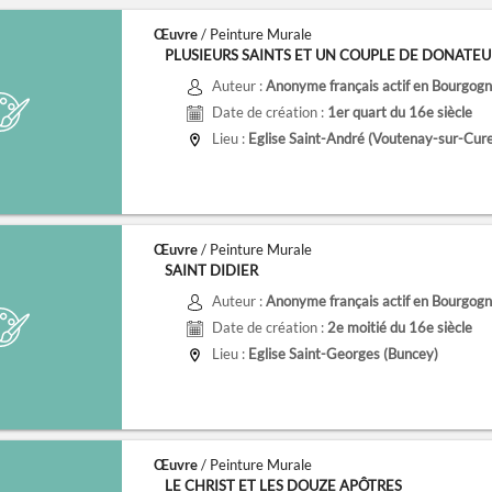
Œuvre
/ Peinture Murale
PLUSIEURS SAINTS ET UN COUPLE DE DONATEU
Auteur :
Anonyme français actif en Bourgogne
Date de création :
1er quart du 16e siècle
Lieu :
Eglise Saint-André (Voutenay-sur-Cure
Œuvre
/ Peinture Murale
SAINT DIDIER
Auteur :
Anonyme français actif en Bourgogne
Date de création :
2e moitié du 16e siècle
Lieu :
Eglise Saint-Georges (Buncey)
Œuvre
/ Peinture Murale
LE CHRIST ET LES DOUZE APÔTRES