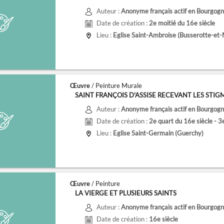
Auteur :
Anonyme français actif en Bourgogne
Date de création :
2e moitié du 16e siècle
Lieu :
Eglise Saint-Ambroise (Busserotte-et-
Œuvre
/ Peinture Murale
SAINT FRANÇOIS D'ASSISE RECEVANT LES STIG
Auteur :
Anonyme français actif en Bourgogne
Date de création :
2e quart du 16e siècle - 3
Lieu :
Eglise Saint-Germain (Guerchy)
Œuvre
/ Peinture
LA VIERGE ET PLUSIEURS SAINTS
Auteur :
Anonyme français actif en Bourgogne
Date de création :
16e siècle