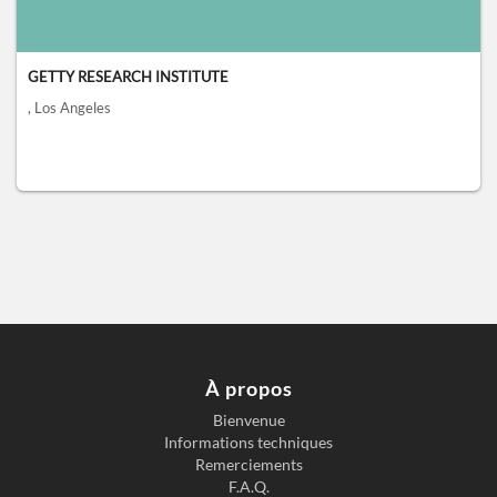
GETTY RESEARCH INSTITUTE
, Los Angeles
À propos
Bienvenue
Informations techniques
Remerciements
F.A.Q.