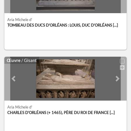
Aria Michele d'
TOMBEAU DES DUCS D'ORLÉANS : LOUIS, DUC D'ORLÉANS [...]
Œuvre
/ Gisant
Previous slide
Next sl
Aria Michele d'
CHARLES D'ORLÉANS (+ 1465), PÈRE DU ROI DE FRANCE [...]