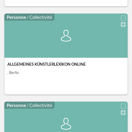
Personne
/ Collectivité
ALLGEMEINES KÜNSTLERLEXIKON ONLINE
, Berlin
Personne
/ Collectivité