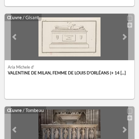
Œuvre
/ Gisant
Previous slide
Next sl
Aria Michele d'
VALENTINE DE MILAN, FEMME DE LOUIS D'ORLÉANS (+ 14 [...]
Œuvre
/ Tombeau
Previous slide
Next sl