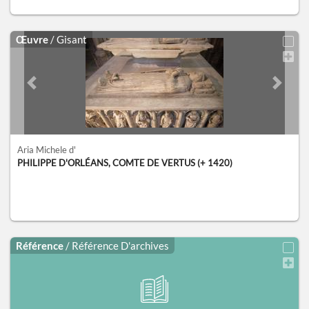
Œuvre
/ Gisant
Previous slide
Next sl
Aria Michele d'
PHILIPPE D'ORLÉANS, COMTE DE VERTUS (+ 1420)
Référence
/ Référence D'archives