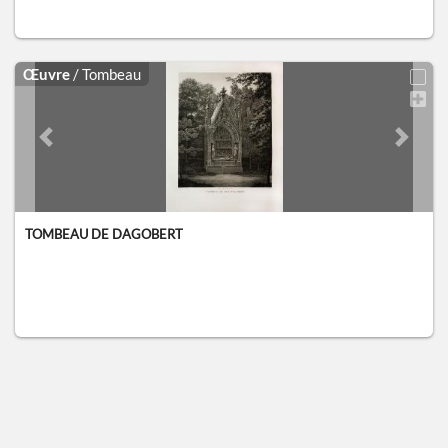
Œuvre
/ Tombeau
Previous slide
Next sl
TOMBEAU DE DAGOBERT