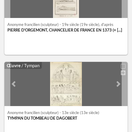
Anonyme francilien (sculpteur) - 19e siècle
(19e siècle)
, d'après
PIERRE D'ORGEMONT, CHANCELIER DE FRANCE EN 1373 (+ [...]
Œuvre
/ Tympan
Previous slide
Next sl
Anonyme francilien (sculpteur) - 13e siècle
(13e siècle)
TYMPAN DU TOMBEAU DE DAGOBERT