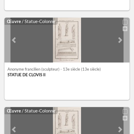
Œuvre
/ Statue-Colonne
Previous slide
Next sl
Anonyme francilien (sculpteur) - 13e siècle
(13e siècle)
STATUE DE CLOVIS II
Œuvre
/ Statue-Colonne
Previous slide
Next sl