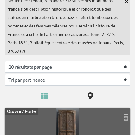
Notice liée : Lenoir, Alexandre, <i>Musée des monumens
français ou description historique et chronologique des
statues en marbre et en bronze, bas-reliefs et tombeaux des
hommes et des femmes célèbres pour servir à l'histoire de
France et à celle de l'art, ornée de gravures... Tome VII</i>,
Paris 1821, Bibliothèque centrale des musées nationaux, Paris,
8 X 57 (7)
Œuvre
/ Porte