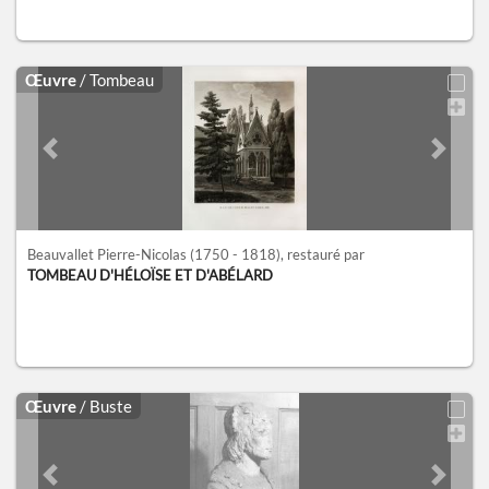
Œuvre
/ Tombeau
Previous slide
Next sl
Beauvallet Pierre-Nicolas
(1750 - 1818)
, restauré par
TOMBEAU D'HÉLOÏSE ET D'ABÉLARD
Œuvre
/ Buste
Previous slide
Next sl