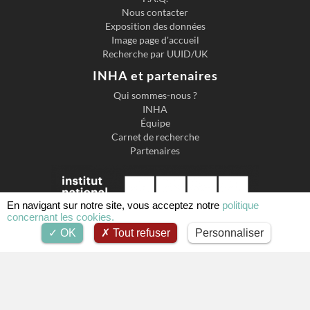
Nous contacter
Exposition des données
Image page d'accueil
Recherche par UUID/UK
INHA et partenaires
Qui sommes-nous ?
INHA
Équipe
Carnet de recherche
Partenaires
En navigant sur notre site, vous acceptez notre
politique
concernant les cookies.
OK
Tout refuser
Personnaliser
Institut national d'histoire de l'art
2 Rue de Vivienne, 75002 Paris