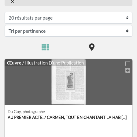
Œuvre
/ Illustration D'une Publication
Du Guy
, photographe
AU PREMIER ACTE. / CARMEN, TOUT EN CHANTANT LA HAB [...]