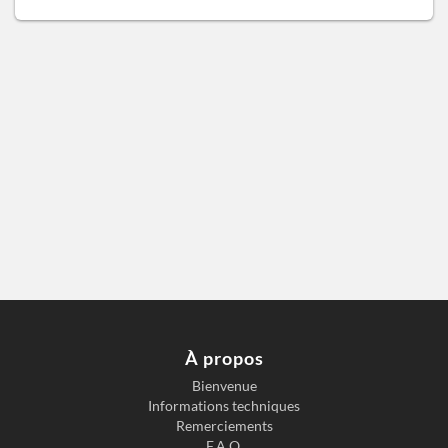
À propos
Bienvenue
Informations techniques
Remerciements
F.A.Q.