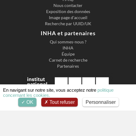
Nous contacter
Exposition des données
Image page d'accueil
Recherche par UUID/UK
INHA et partenaires
Qui sommes-nous ?
INHA
Équipe
Carnet de recherche
Partenaires
En navigant sur notre site, vous acceptez notre
politique
concernant les cookies.
OK
Tout refuser
Personnaliser
Institut national d'histoire de l'art
2 Rue de Vivienne, 75002 Paris