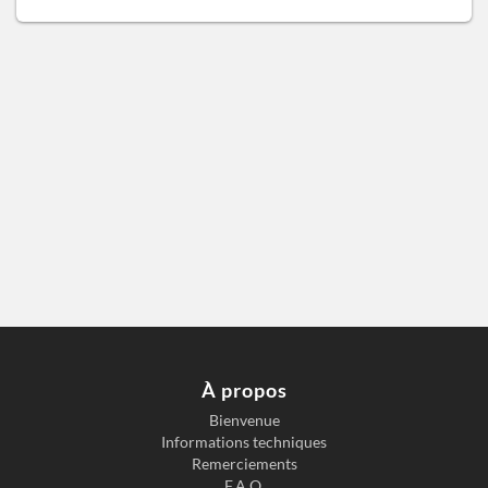
À propos
Bienvenue
Informations techniques
Remerciements
F.A.Q.