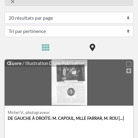
Œuvre
/ Illustration D'une Publication
Michel V.
, photograveur
DE GAUCHE À DROITE: M. CAPOUL, MLLE FARRAR, M. ROU [...]